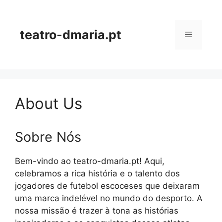
Skip
to
content
teatro-dmaria.pt
Menu
About Us
Sobre Nós
Bem-vindo ao teatro-dmaria.pt! Aqui,
celebramos a rica história e o talento dos
jogadores de futebol escoceses que deixaram
uma marca indelével no mundo do desporto. A
nossa missão é trazer à tona as histórias