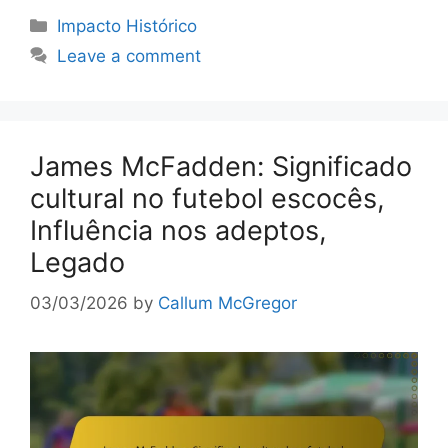
Categories
Impacto Histórico
Leave a comment
James McFadden: Significado
cultural no futebol escocês,
Influência nos adeptos,
Legado
03/03/2026
by
Callum McGregor