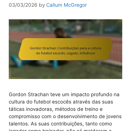
03/03/2026
by
Callum McGregor
Gordon Strachan teve um impacto profundo na
cultura do futebol escocês através das suas
táticas inovadoras, métodos de treino e
compromisso com o desenvolvimento de jovens
talentos. As suas contribuições, tanto como
jogador como treinador, não só moldaram a