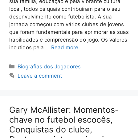
sua família, educação e pela vibrante cultura
local, todos os quais contribuíram para o seu
desenvolvimento como futebolista. A sua
jornada começou com vários clubes de jovens
que foram fundamentais para aprimorar as suas
habilidades e compreensão do jogo. Os valores
incutidos pela …
Read more
Categories
Biografias dos Jogadores
Leave a comment
Gary McAllister: Momentos-
chave no futebol escocês,
Conquistas do clube,