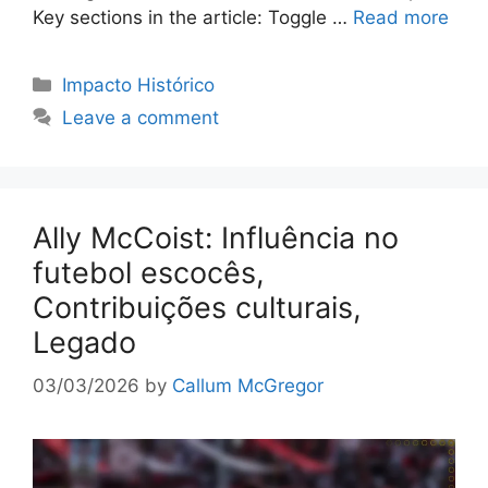
Key sections in the article: Toggle …
Read more
Categories
Impacto Histórico
Leave a comment
Ally McCoist: Influência no
futebol escocês,
Contribuições culturais,
Legado
03/03/2026
by
Callum McGregor