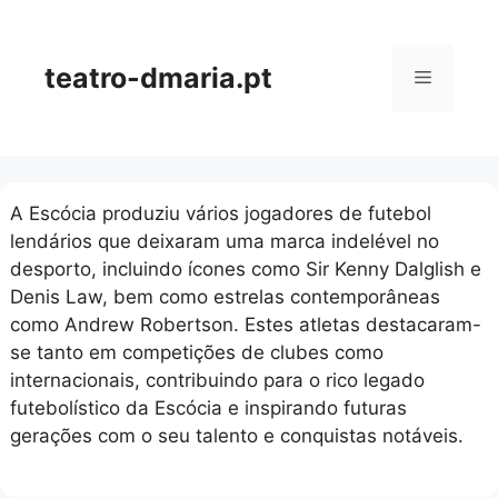
Skip
to
content
teatro-dmaria.pt
Menu
A Escócia produziu vários jogadores de futebol
lendários que deixaram uma marca indelével no
desporto, incluindo ícones como Sir Kenny Dalglish e
Denis Law, bem como estrelas contemporâneas
como Andrew Robertson. Estes atletas destacaram-
se tanto em competições de clubes como
internacionais, contribuindo para o rico legado
futebolístico da Escócia e inspirando futuras
gerações com o seu talento e conquistas notáveis.