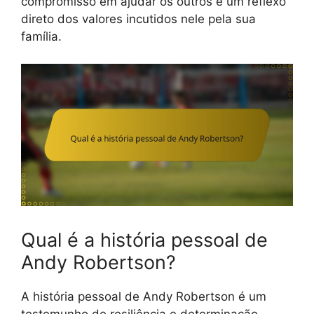
compromisso em ajudar os outros é um reflexo
direto dos valores incutidos nele pela sua
família.
Qual é a história pessoal de
Andy Robertson?
A história pessoal de Andy Robertson é um
testemunho de resiliência e determinação,