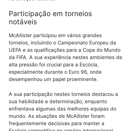
Participação em torneios
notáveis
McAllister participou em vários grandes
torneios, incluindo o Campeonato Europeu da
UEFA e as qualificações para a Copa do Mundo
da FIFA. A sua experiência nestes ambientes de
alta pressão foi crucial para a Escócia,
especialmente durante o Euro 96, onde
desempenhou um papel proeminente.
A sua participação nestes torneios destacou a
sua habilidade e determinação, enquanto
enfrentava algumas das melhores equipas do
mundo. As atuações de McAllister foram
frequentemente decisivas para manter a
Escócia competitiva no cenário internacional.