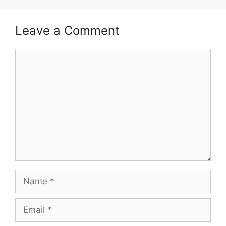
Leave a Comment
Comment
Name
Email