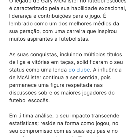
O legado de Gary McAllister no futebol escocês
é caracterizado pela sua habilidade excecional,
liderança e contribuições para o jogo. É
lembrado como um dos melhores médios da
sua geração, com uma carreira que inspirou
muitos aspirantes a futebolistas.
As suas conquistas, incluindo múltiplos títulos
de liga e vitórias em taças, solidificaram o seu
status como uma lenda
do clube
. A influência
de McAllister continua a ser sentida, pois
permanece uma figura respeitada nas
discussões sobre os maiores jogadores do
futebol escocês.
Em última análise, o seu impacto transcende
estatísticas; reside na forma como jogou, no
seu compromisso com as suas equipas e no