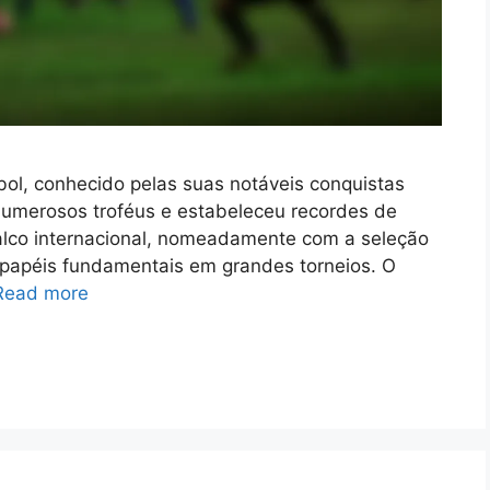
bol, conhecido pelas suas notáveis conquistas
umerosos troféus e estabeleceu recordes de
palco internacional, nomeadamente com a seleção
papéis fundamentais em grandes torneios. O
Read more