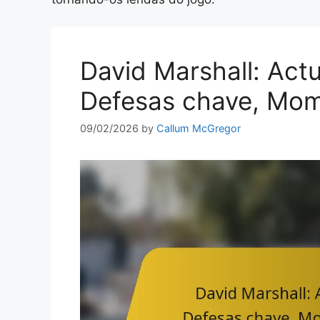
David Marshall: Act
Defesas chave, Mome
09/02/2026
by
Callum McGregor