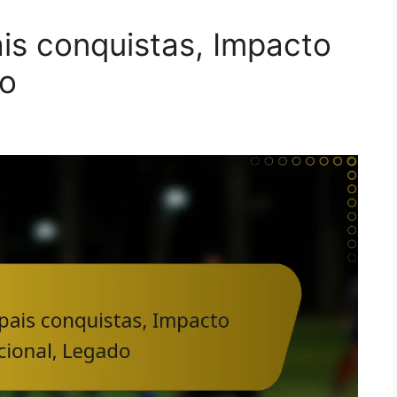
ais conquistas, Impacto
do