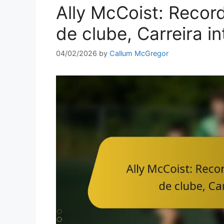
Ally McCoist: Recor
de clube, Carreira i
04/02/2026
by
Callum McGregor