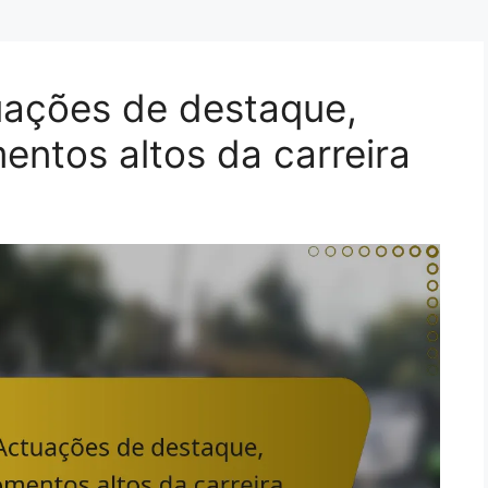
uações de destaque,
ntos altos da carreira