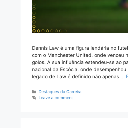
Dennis Law é uma figura lendária no fute
com o Manchester United, onde venceu n
golos. A sua influência estendeu-se ao 
nacional da Escócia, onde desempenhou 
legado de Law é definido não apenas …
Categories
Destaques da Carreira
Leave a comment