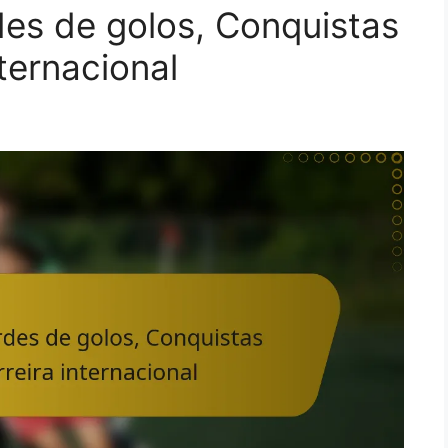
des de golos, Conquistas
nternacional