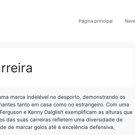
Página principal
Nave
rreira
uma marca indelével no desporto, demonstrando os
ionantes tanto em casa como no estrangeiro. Com uma
x Ferguson e Kenny Dalglish exemplificam as alturas que
s das suas carreiras refletem uma diversidade de
de de marcar golos até à excelência defensiva,