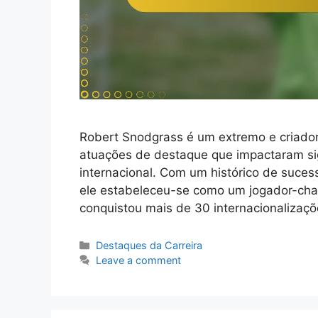
Robert Snodgrass é um extremo e criador
atuações de destaque que impactaram sig
internacional. Com um histórico de sucess
ele estabeleceu-se como um jogador-chav
conquistou mais de 30 internacionalizaç
Categories
Destaques da Carreira
Leave a comment