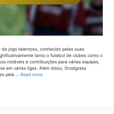
 de jogo talentoso, conhecido pelas suas
nificativamente tanto o futebol de clubes como o
os notáveis e contribuições para várias equipas,
e em várias ligas. Além disso, Snodgrass
ões pela …
Read more