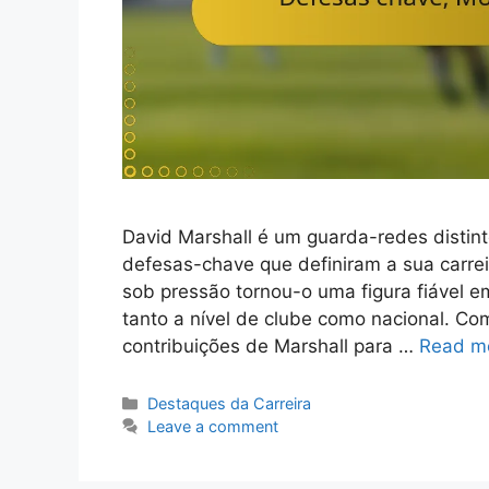
David Marshall é um guarda-redes distin
defesas-chave que definiram a sua carre
sob pressão tornou-o uma figura fiável e
tanto a nível de clube como nacional. C
contribuições de Marshall para …
Read m
Categories
Destaques da Carreira
Leave a comment