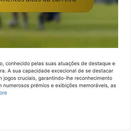
to, conhecido pelas suas atuações de destaque e
ira. A sua capacidade excecional de se destacar
m jogos cruciais, garantindo-lhe reconhecimento
om numerosos prémios e exibições memoráveis, as
ore