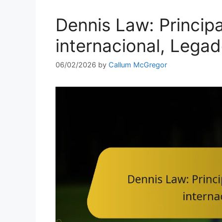
Dennis Law: Princip
internacional, Lega
06/02/2026
by
Callum McGregor