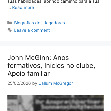
suas habilidades, abrindo caminho para a sua
…
Read more
Categories
Biografias dos Jogadores
Leave a comment
John McGinn: Anos
formativos, Inícios no clube,
Apoio familiar
25/02/2026
by
Callum McGregor