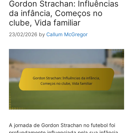
Gordon Strachan: Influências
da infância, Começos no
clube, Vida familiar
23/02/2026
by
Callum McGregor
A jornada de Gordon Strachan no futebol foi
profundamente influenciada pela sua infância,