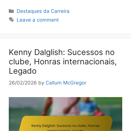
Categories
Destaques da Carreira
Leave a comment
Kenny Dalglish: Sucessos no
clube, Honras internacionais,
Legado
26/02/2026
by
Callum McGregor