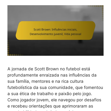
A jornada de Scott Brown no futebol está
profundamente enraizada nas influências da
sua família, mentores e na rica cultura
futebolística da sua comunidade, que fomentou
a sua ética de trabalho e paixão pelo jogo.
Como jogador jovem, ele navegou por desafios
e recebeu orientações que aprimoraram as