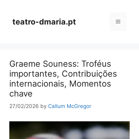
Skip
to
content
teatro-dmaria.pt
Menu
Graeme Souness: Troféus
importantes, Contribuições
internacionais, Momentos
chave
27/02/2026
by
Callum McGregor