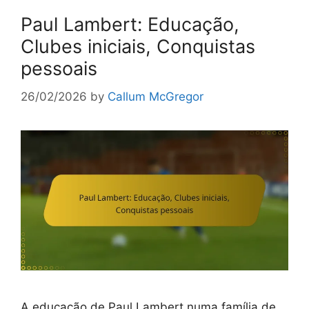
Paul Lambert: Educação,
Clubes iniciais, Conquistas
pessoais
26/02/2026
by
Callum McGregor
A educação de Paul Lambert numa família de