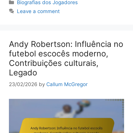
Categories
Biografias dos Jogadores
Leave a comment
Andy Robertson: Influência no
futebol escocês moderno,
Contribuições culturais,
Legado
23/02/2026
by
Callum McGregor