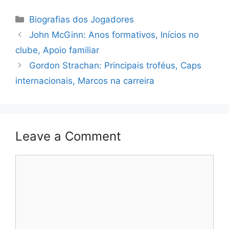
Categories
Biografias dos Jogadores
John McGinn: Anos formativos, Inícios no
clube, Apoio familiar
Gordon Strachan: Principais troféus, Caps
internacionais, Marcos na carreira
Leave a Comment
Comment