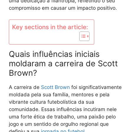
uma dedicação à filantropia, refletindo o seu
compromisso em causar um impacto positivo.
Key sections in the article:
Quais influências iniciais
moldaram a carreira de Scott
Brown?
A carreira de
Scott Brown
foi significativamente
moldada pela sua família, mentores e pela
vibrante cultura futebolística da sua
comunidade. Essas influências incutiram nele
uma forte ética de trabalho, uma paixão pelo
jogo e um sentido de orgulho regional que
definiu a sua
jornada no futebol
.