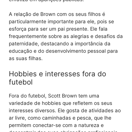
A relação de Brown com os seus filhos é
particularmente importante para ele, pois se
esforça para ser um pai presente. Ele fala
frequentemente sobre as alegrias e desafios da
paternidade, destacando a importância da
educação e do desenvolvimento pessoal para
as suas filhas.
Hobbies e interesses fora do
futebol
Fora do futebol, Scott Brown tem uma
variedade de hobbies que refletem os seus
interesses diversos. Ele gosta de atividades ao
ar livre, como caminhadas e pesca, que lhe
permitem conectar-se com a natureza e