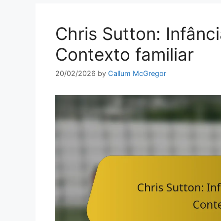
Chris Sutton: Infância
Contexto familiar
20/02/2026
by
Callum McGregor