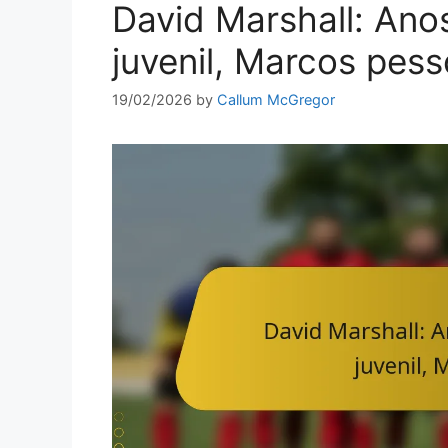
David Marshall: Anos
juvenil, Marcos pess
19/02/2026
by
Callum McGregor