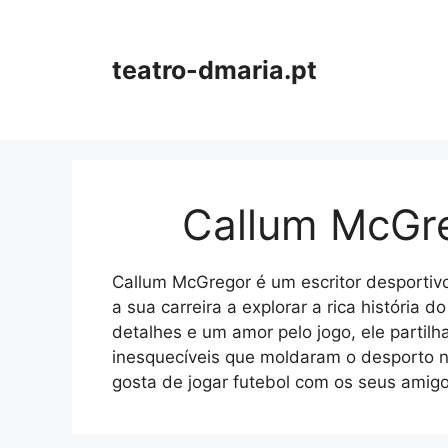
Skip
to
content
teatro-dmaria.pt
Callum McGr
Callum McGregor é um escritor desportiv
a sua carreira a explorar a rica história 
detalhes e um amor pelo jogo, ele partilh
inesquecíveis que moldaram o desporto n
gosta de jogar futebol com os seus amigos