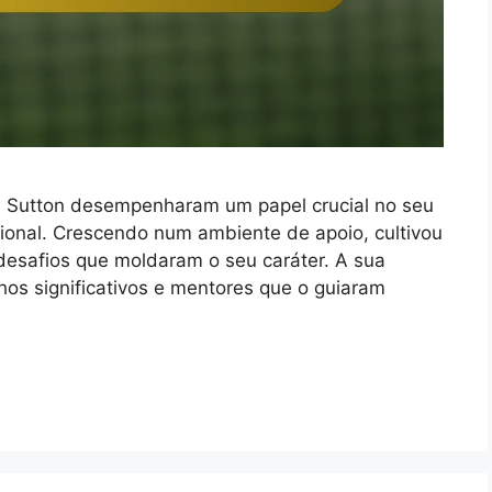
is Sutton desempenharam um papel crucial no seu
ional. Crescendo num ambiente de apoio, cultivou
desafios que moldaram o seu caráter. A sua
hos significativos e mentores que o guiaram