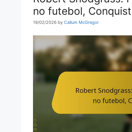
no futebol, Conquis
19/02/2026
by
Callum McGregor