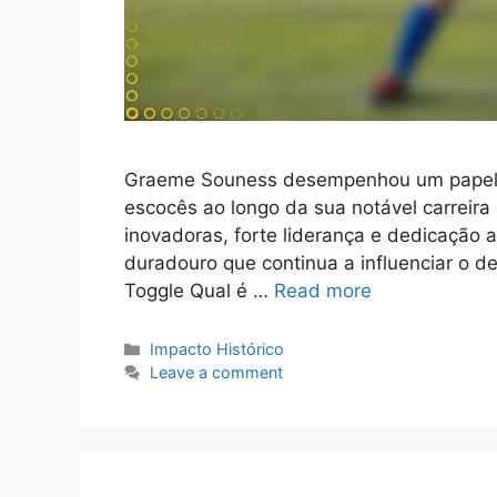
Graeme Souness desempenhou um papel f
escocês ao longo da sua notável carreira 
inovadoras, forte liderança e dedicação 
duradouro que continua a influenciar o des
Toggle Qual é …
Read more
Categories
Impacto Histórico
Leave a comment