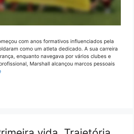
começou com anos formativos influenciados pela
oldaram como um atleta dedicado. A sua carreira
verança, enquanto navegava por vários clubes e
profissional, Marshall alcançou marcos pessoais
e
imeira vida, Trajetória