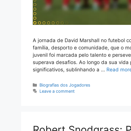
A jornada de David Marshall no futebol 
família, desporto e comunidade, que o m
juvenil foi marcada pelo talento e perse
superava desafios. Ao longo da sua vida 
significativos, sublinhando a …
Read mor
Categories
Biografias dos Jogadores
Leave a comment
Robert Snodgrass: Pr