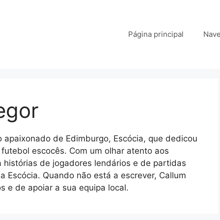
Página principal
Nave
egor
o apaixonado de Edimburgo, Escócia, que dedicou
do futebol escocês. Com um olhar atento aos
a histórias de jogadores lendários e de partidas
a Escócia. Quando não está a escrever, Callum
 e de apoiar a sua equipa local.