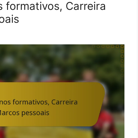
 formativos, Carreira
oais