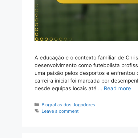
A educação e o contexto familiar de Chr
desenvolvimento como futebolista profiss
uma paixão pelos desportos e enfrentou 
carreira inicial foi marcada por desempen
desde equipas locais até …
Read more
Categories
Biografias dos Jogadores
Leave a comment