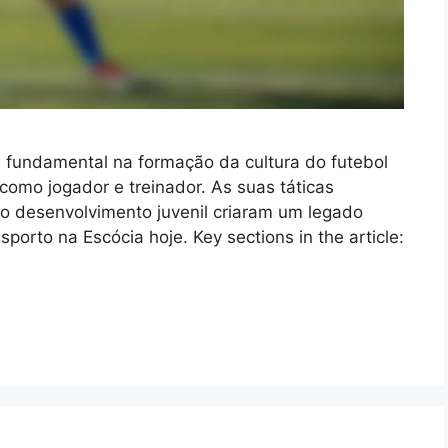
undamental na formação da cultura do futebol
como jogador e treinador. As suas táticas
ao desenvolvimento juvenil criaram um legado
porto na Escócia hoje. Key sections in the article: