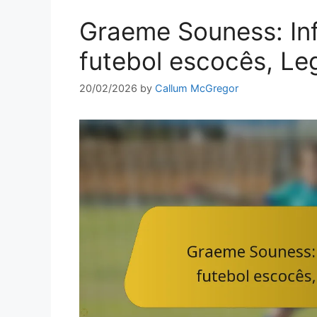
Graeme Souness: Inf
futebol escocês, Le
20/02/2026
by
Callum McGregor