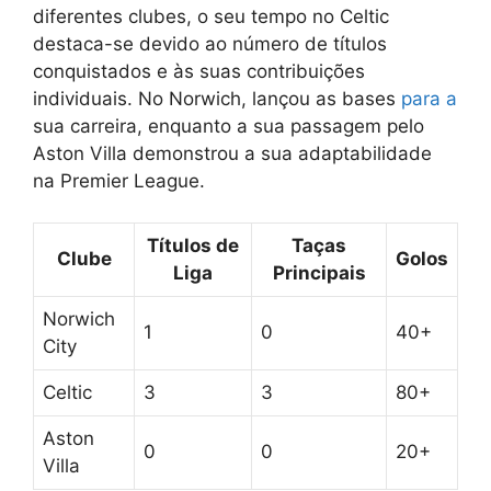
diferentes clubes, o seu tempo no Celtic
destaca-se devido ao número de títulos
conquistados e às suas contribuições
individuais. No Norwich, lançou as bases
para a
sua carreira, enquanto a sua passagem pelo
Aston Villa demonstrou a sua adaptabilidade
na Premier League.
Títulos de
Taças
Clube
Golos
Liga
Principais
Norwich
1
0
40+
City
Celtic
3
3
80+
Aston
0
0
20+
Villa