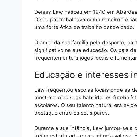
Dennis Law nasceu em 1940 em Aberdeen,
O seu pai trabalhava como mineiro de ca
uma forte ética de trabalho desde cedo.
O amor da sua família pelo desporto, pa
significativo na sua educação. Os pais d
frequentemente a jogos locais e fomentan
Educação e interesses in
Law frequentou escolas locais onde se d
mostrando as suas habilidades futebolíst
escolares. O seu talento natural era evi
destaque entre os seus pares.
Durante a sua infância, Law juntou-se a c
treino estruturado e experiência valiosa