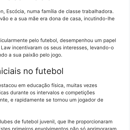
 Escócia, numa família de classe trabalhadora.
rvão e a sua mãe era dona de casa, incutindo-lhe
rticularmente pelo futebol, desempenhou um papel
e Law incentivaram os seus interesses, levando-o
do a sua paixão pelo jogo.
iciais no futebol
estacou em educação física, muitas vezes
icas durante os intervalos e competições
dente, e rapidamente se tornou um jogador de
lubes de futebol juvenil, que lhe proporcionaram
. Estes primeiros envolvimentos não só aprimoraram