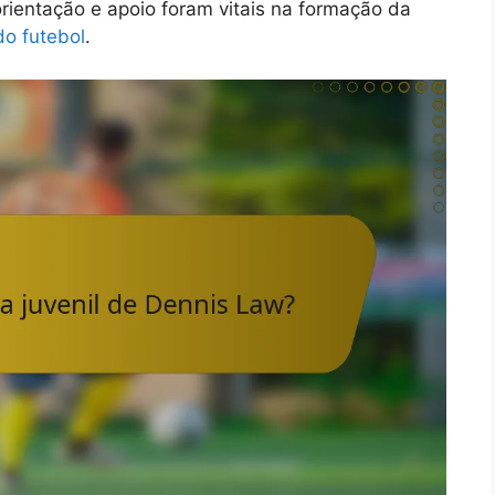
 orientação e apoio foram vitais na formação da
do futebol
.