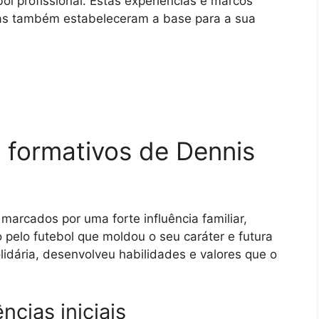
ol profissional. Estas experiências e marcos
 mas também estabeleceram a base para a sua
 formativos de Dennis
marcados por uma forte influência familiar,
pelo futebol que moldou o seu caráter e futura
idária, desenvolveu habilidades e valores que o
ncias iniciais