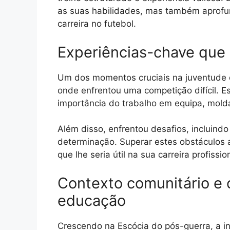
as suas habilidades, mas também aprof
carreira no futebol.
Experiências-chave que
Um dos momentos cruciais na juventude de
onde enfrentou uma competição difícil. Es
importância do trabalho em equipa, molda
Além disso, enfrentou desafios, incluind
determinação. Superar estes obstáculos 
que lhe seria útil na sua carreira profissio
Contexto comunitário e c
educação
Crescendo na Escócia do pós-guerra, a in