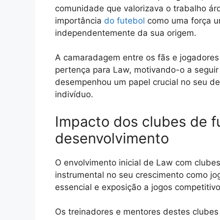
comunidade que valorizava o trabalho árdu
importância
do futebol
como uma força un
independentemente da sua origem.
A camaradagem entre os fãs e jogadores 
pertença para Law, motivando-o a segui
desempenhou um papel crucial no seu de
indivíduo.
Impacto dos clubes de fu
desenvolvimento
O envolvimento inicial de Law com clubes
instrumental no seu crescimento como jog
essencial e exposição a jogos competitivo
Os treinadores e mentores destes clubes