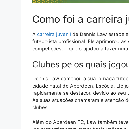
Como foi a carreira 
A
carreira juvenil
de Dennis Law estabelec
futebolista profissional. Ele aprimorou as
competições, o que o ajudou a fazer uma t
Clubes pelos quais jogo
Dennis Law começou a sua jornada futebolí
cidade natal de Aberdeen, Escócia. Ele j
rapidamente se destacou devido ao seu t
As suas atuações chamaram a atenção de
clubes.
Além do Aberdeen FC, Law também teve b