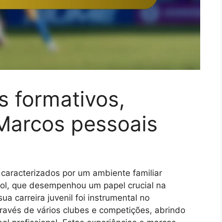
 formativos,
, Marcos pessoais
caracterizados por um ambiente familiar
ol, que desempenhou um papel crucial na
a carreira juvenil foi instrumental no
ravés de vários clubes e competições, abrindo