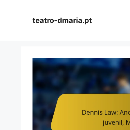
Skip
to
content
teatro-dmaria.pt