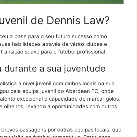
juvenil de Dennis Law?
eu a base para o seu futuro sucesso como
 suas habilidades através de vários clubes e
ransição suave para o futebol profissional.
u durante a sua juventude
stica a nível juvenil com clubes locais na sua
ogou pela equipa juvenil do Aberdeen FC, onde
alento excecional e capacidade de marcar golos.
 olheiros, levando a oportunidades com outros
reves passagens por outras equipas locais, que