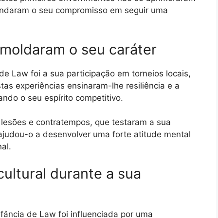
undaram o seu compromisso em seguir uma
 moldaram o seu caráter
 Law foi a sua participação em torneios locais,
tas experiências ensinaram-lhe resiliência e a
ndo o seu espírito competitivo.
o lesões e contratempos, que testaram a sua
ajudou-o a desenvolver uma forte atitude mental
nal.
ultural durante a sua
fância de Law foi influenciada por uma