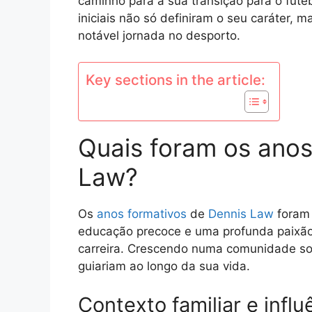
caminho para a sua transição para o futeb
iniciais não só definiram o seu caráter,
notável jornada no desporto.
Key sections in the article:
Quais foram os anos
Law?
Os
anos formativos
de
Dennis Law
foram 
educação precoce e uma profunda paixão 
carreira. Crescendo numa comunidade sol
guiariam ao longo da sua vida.
Contexto familiar e influê