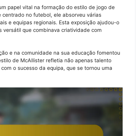
m papel vital na formação do estilo de jogo de
centrado no futebol, ele absorveu várias
ocais e equipas regionais. Esta exposição ajudou-o
 versátil que combinava criatividade com
ração e na comunidade na sua educação fomentou
ilo de McAllister refletia não apenas talento
com o sucesso da equipa, que se tornou uma