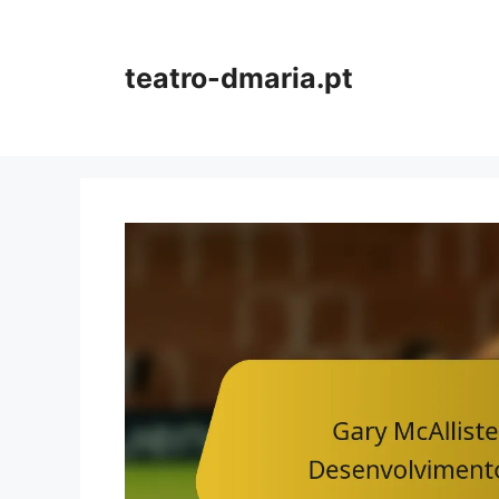
Skip
to
content
teatro-dmaria.pt