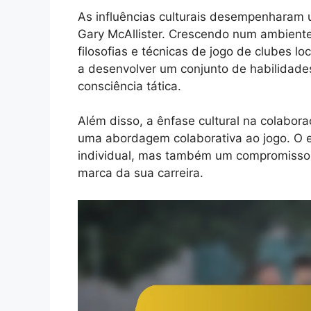
As influências culturais desempenharam u
Gary McAllister. Crescendo num ambiente 
filosofias e técnicas de jogo de clubes l
a desenvolver um conjunto de habilidades
consciência tática.
Além disso, a ênfase cultural na colabo
uma abordagem colaborativa ao jogo. O est
individual, mas também um compromisso 
marca da sua carreira.