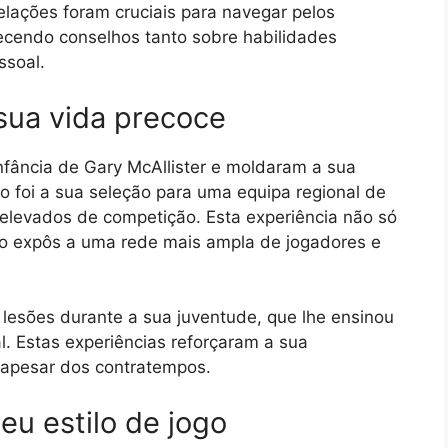
elações foram cruciais para navegar pelos
recendo conselhos tanto sobre habilidades
ssoal.
sua vida precoce
fância de Gary McAllister e moldaram a sua
vo foi a sua seleção para uma equipa regional de
s elevados de competição. Esta experiência não só
o expôs a uma rede mais ampla de jogadores e
lesões durante a sua juventude, que lhe ensinou
al. Estas experiências reforçaram a sua
 apesar dos contratempos.
seu estilo de jogo