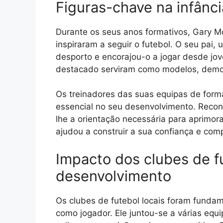
Figuras-chave na infânci
Durante os seus anos formativos, Gary Mc
inspiraram a seguir o futebol. O seu pai, 
desporto e encorajou-o a jogar desde jov
destacado serviram como modelos, demon
Os treinadores das suas equipas de f
essencial no seu desenvolvimento. Reco
lhe a orientação necessária para aprimor
ajudou a construir a sua confiança e com
Impacto dos clubes de fu
desenvolvimento
Os clubes de futebol locais foram fundam
como jogador. Ele juntou-se a várias eq