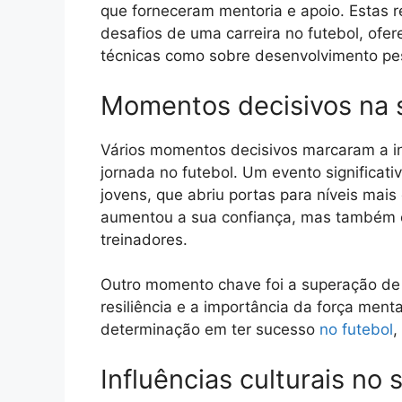
que forneceram mentoria e apoio. Estas r
desafios de uma carreira no futebol, ofe
técnicas como sobre desenvolvimento pe
Momentos decisivos na 
Vários momentos decisivos marcaram a in
jornada no futebol. Um evento significati
jovens, que abriu portas para níveis mai
aumentou a sua confiança, mas também 
treinadores.
Outro momento chave foi a superação de 
resiliência e a importância da força ment
determinação em ter sucesso
no futebol
,
Influências culturais no 