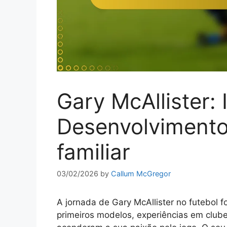
Gary McAllister: I
Desenvolvimento 
familiar
03/02/2026
by
Callum McGregor
A jornada de Gary McAllister no futebol fo
primeiros modelos, experiências em clube