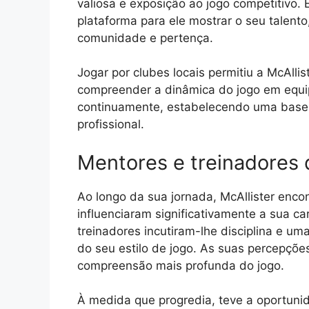
valiosa e exposição ao jogo competitivo.
plataforma para ele mostrar o seu tale
comunidade e pertença.
Jogar por clubes locais permitiu a McAlli
compreender a dinâmica do jogo em equip
continuamente, estabelecendo uma base só
profissional.
Mentores e treinadores 
Ao longo da sua jornada, McAllister enco
influenciaram significativamente a sua ca
treinadores incutiram-lhe disciplina e uma
do seu estilo de jogo. As suas percepçõ
compreensão mais profunda do jogo.
À medida que progredia, teve a oportuni