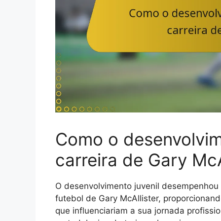
Como o desenvolvime
carreira de Gary McA
O desenvolvimento juvenil desempenhou u
futebol de Gary McAllister, proporcionan
que influenciariam a sua jornada profissi