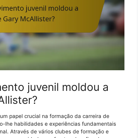
nto juvenil moldou a
llister?
m papel crucial na formação da carreira de
do-lhe habilidades e experiências fundamentais
onal. Através de vários clubes de formação e