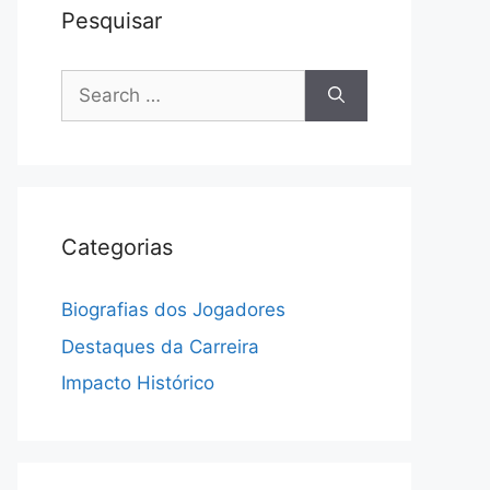
Pesquisar
Search
for:
Categorias
Biografias dos Jogadores
Destaques da Carreira
Impacto Histórico