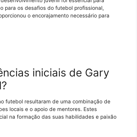
desenvolvimento juvenil foi essencial para
o para os desafios do futebol profissional,
roporcionou o encorajamento necessário para
ências iniciais de Gary
l?
o futebol resultaram de uma combinação de
bes locais e o apoio de mentores. Estes
al na formação das suas habilidades e paixão