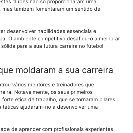
 Estes clubes não só proporcionaram uma
nto, mas também fomentaram um sentido de
ster desenvolver habilidades essenciais e
a. O ambiente competitivo desafiou-o a melhorar
lida para a sua futura carreira no futebol
que moldaram a sua carreira
ntrou vários mentores e treinadores que
rreira. Notavelmente, os seus primeiros
 forte ética de trabalho, que se tornaram pilares
es táticas ajudaram-no a desenvolver uma
dade de aprender com profissionais experientes