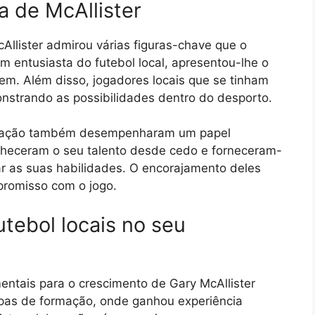
a de McAllister
Allister admirou várias figuras-chave que o
um entusiasta do futebol local, apresentou-lhe o
em. Além disso, jogadores locais que se tinham
strando as possibilidades dentro do desporto.
ormação também desempenharam um papel
nheceram o seu talento desde cedo e forneceram-
ar as suas habilidades. O encorajamento deles
promisso com o jogo.
tebol locais no seu
entais para o crescimento de Gary McAllister
uipas de formação, onde ganhou experiência