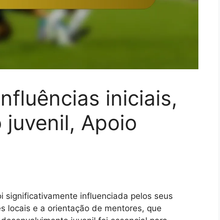
nfluências iniciais,
juvenil, Apoio
i significativamente influenciada pelos seus
s locais e a orientação de mentores, que