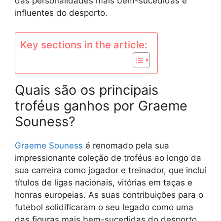
das personalidades mais bem-sucedidas e
influentes do desporto.
Key sections in the article:
Quais são os principais
troféus ganhos por Graeme
Souness?
Graeme Souness
é renomado pela sua
impressionante coleção de troféus ao longo da
sua carreira como jogador e treinador, que inclui
títulos de ligas nacionais, vitórias em taças e
honras europeias. As suas contribuições para o
futebol solidificaram o seu legado como uma
das figuras mais bem-sucedidas do desporto.