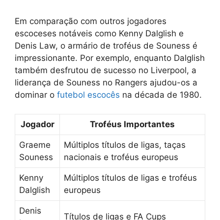
Em comparação com outros jogadores
escoceses notáveis como Kenny Dalglish e
Denis Law, o armário de troféus de Souness é
impressionante. Por exemplo, enquanto Dalglish
também desfrutou de sucesso no Liverpool, a
liderança de Souness no Rangers ajudou-os a
dominar o
futebol escocês
na década de 1980.
Jogador
Troféus Importantes
Graeme
Múltiplos títulos de ligas, taças
Souness
nacionais e troféus europeus
Kenny
Múltiplos títulos de ligas e troféus
Dalglish
europeus
Denis
Títulos de ligas e FA Cups