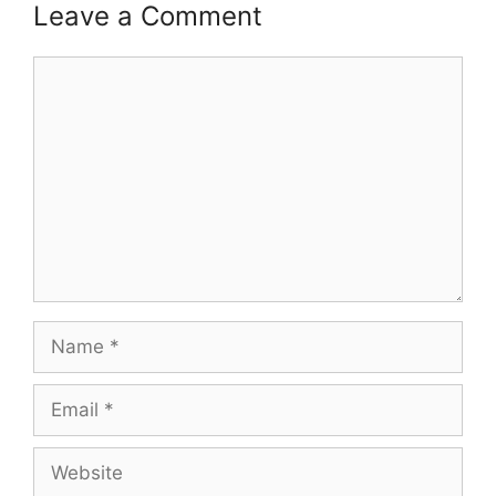
Leave a Comment
Comment
Name
Email
Website