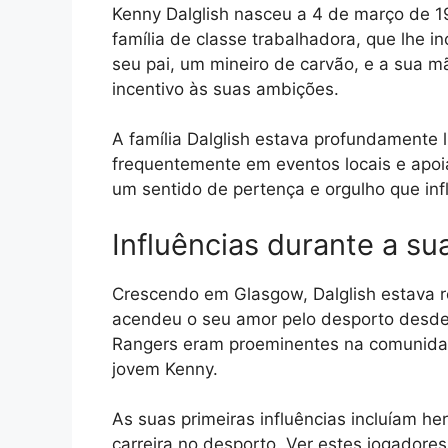
Kenny Dalglish nasceu a 4 de março de 19
família de classe trabalhadora, que lhe i
seu pai, um mineiro de carvão, e a sua 
incentivo às suas ambições.
A família Dalglish estava profundamente 
frequentemente em eventos locais e apoi
um sentido de pertença e orgulho que inf
Influências durante a sua
Crescendo em Glasgow, Dalglish estava r
acendeu o seu amor pelo desporto desde t
Rangers eram proeminentes na comunidade
jovem Kenny.
As suas primeiras influências incluíam he
carreira no desporto. Ver estes jogadores