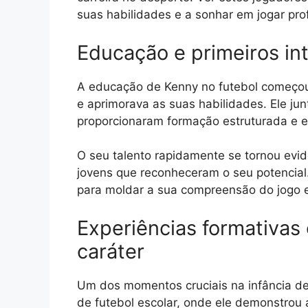
suas habilidades e a sonhar em jogar pro
Educação e primeiros in
A educação de Kenny no futebol começo
e aprimorava as suas habilidades. Ele jun
proporcionaram formação estruturada e e
O seu talento rapidamente se tornou evi
jovens que reconheceram o seu potencial.
para moldar a sua compreensão do jogo e
Experiências formativas
caráter
Um dos momentos cruciais na infância de 
de futebol escolar, onde ele demonstrou 