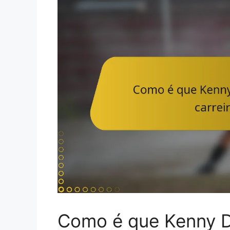
Como é que Kenny D