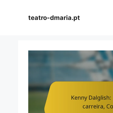
Skip
to
content
teatro-dmaria.pt