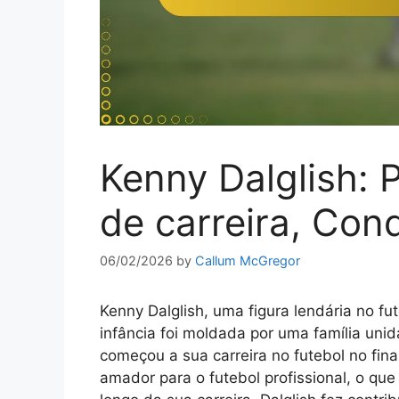
Kenny Dalglish: P
de carreira, Con
06/02/2026
by
Callum McGregor
Kenny Dalglish, uma figura lendária no f
infância foi moldada por uma família unida 
começou a sua carreira no futebol no fin
amador para o futebol profissional, o qu