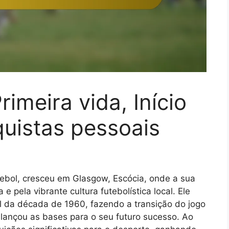
rimeira vida, Início
quistas pessoais
utebol, cresceu em Glasgow, Escócia, onde a sua
e pela vibrante cultura futebolística local. Ele
al da década de 1960, fazendo a transição do jogo
e lançou as bases para o seu futuro sucesso. Ao