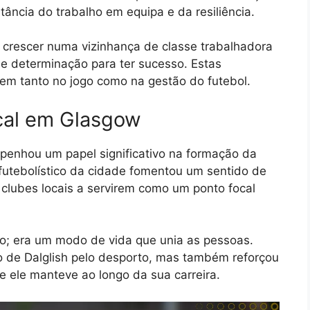
ância do trabalho em equipa e da resiliência.
 crescer numa vizinhança de classe trabalhadora
o e determinação para ter sucesso. Estas
gem tanto no jogo como na gestão do futebol.
ocal em Glasgow
penhou um papel significativo na formação da
 futebolístico da cidade fomentou um sentido de
 clubes locais a servirem como um ponto focal
go; era um modo de vida que unia as pessoas.
o de Dalglish pelo desporto, mas também reforçou
 ele manteve ao longo da sua carreira.