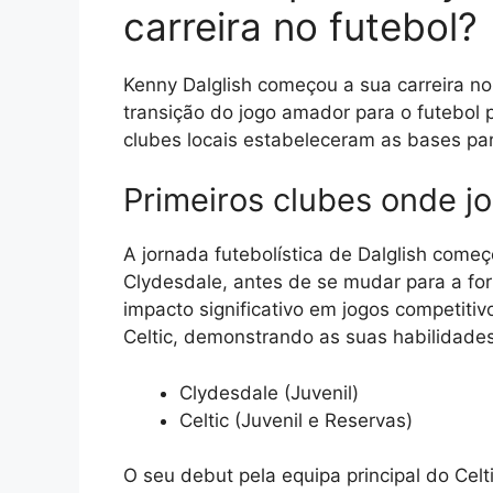
carreira no futebol?
Kenny Dalglish começou a sua carreira no
transição do jogo amador para o futebol p
clubes locais estabeleceram as bases par
Primeiros clubes onde jo
A jornada futebolística de Dalglish começo
Clydesdale, antes de se mudar para a form
impacto significativo em jogos competiti
Celtic, demonstrando as suas habilidades
Clydesdale (Juvenil)
Celtic (Juvenil e Reservas)
O seu debut pela equipa principal do Cel