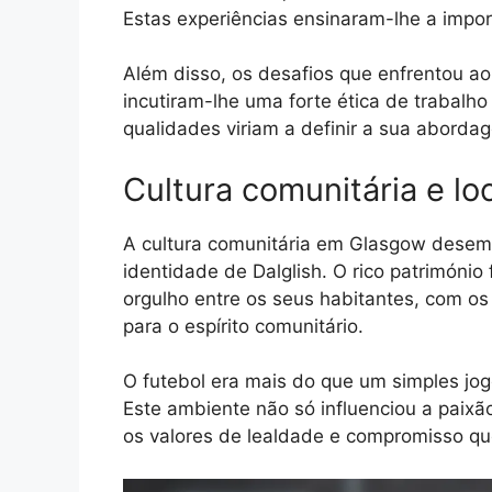
Estas experiências ensinaram-lhe a import
Além disso, os desafios que enfrentou ao
incutiram-lhe uma forte ética de trabalh
qualidades viriam a definir a sua aborda
Cultura comunitária e l
A cultura comunitária em Glasgow desem
identidade de Dalglish. O rico património
orgulho entre os seus habitantes, com os
para o espírito comunitário.
O futebol era mais do que um simples jo
Este ambiente não só influenciou a paixã
os valores de lealdade e compromisso que