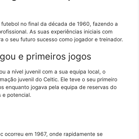
 futebol no final da década de 1960, fazendo a
rofissional. As suas experiências iniciais com
a o seu futuro sucesso como jogador e treinador.
gou e primeiros jogos
u a nível juvenil com a sua equipa local, o
ação juvenil do Celtic. Ele teve o seu primeiro
vos enquanto jogava pela equipa de reservas do
 e potencial.
tic ocorreu em 1967, onde rapidamente se